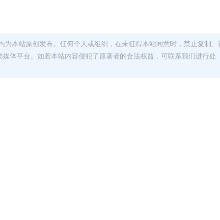
均为本站原创发布。任何个人或组织，在未征得本站同意时，禁止复制、
类媒体平台。如若本站内容侵犯了原著者的合法权益，可联系我们进行处