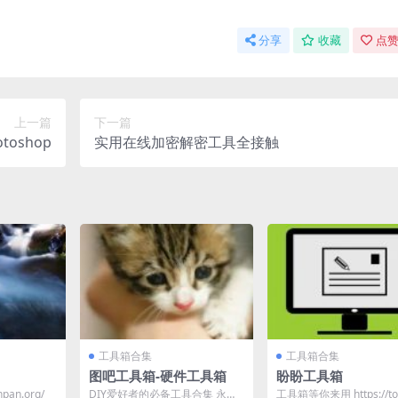
分享
收藏
点赞
上一篇
下一篇
oshop
实用在线加密解密工具全接触
工具箱合集
工具箱合集
图吧工具箱-硬件工具箱
盼盼工具箱
npan.org/
DIY爱好者的必备工具合集 永久
工具箱等你来用 https://too