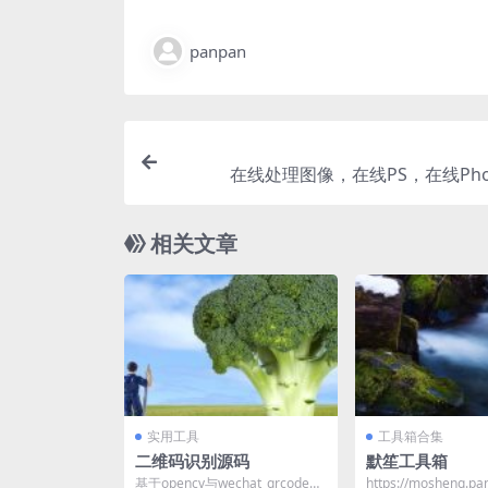
panpan
在线处理图像，在线PS，在线Phot
相关文章
实用工具
工具箱合集
二维码识别源码
默笙工具箱
基于opencv与wechat_qrcode实
https://mosheng.pa