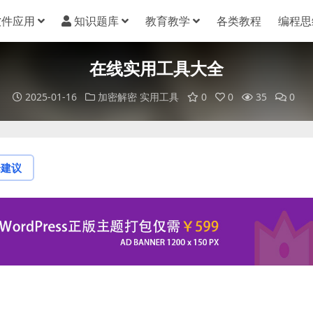
软件应用
知识题库
教育教学
各类教程
编程思
在线实用工具大全
2025-01-16
加密解密
实用工具
0
0
35
0
论建议