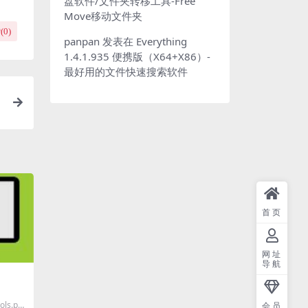
盘软件/文件夹转移工具-Free
Move移动文件夹
(
0
)
panpan
发表在
Everything
1.4.1.935 便携版（X64+X86）-
最好用的文件快速搜索软件
首页
网址
导航
ls.pa
会员