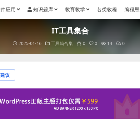
软件应用
知识题库
教育教学
各类教程
编程思
IT工具集合
2025-01-16
工具箱合集
0
0
14
0
论建议