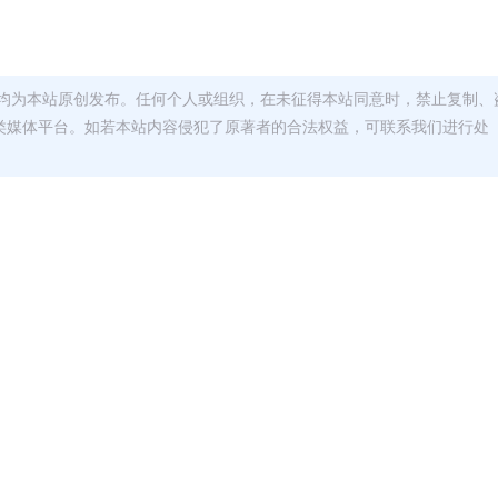
均为本站原创发布。任何个人或组织，在未征得本站同意时，禁止复制、
类媒体平台。如若本站内容侵犯了原著者的合法权益，可联系我们进行处