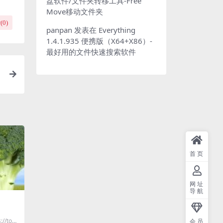
盘软件/文件夹转移工具-Free
Move移动文件夹
(
0
)
panpan
发表在
Everything
1.4.1.935 便携版（X64+X86）-
最好用的文件快速搜索软件
首页
网址
导航
tool.
会员