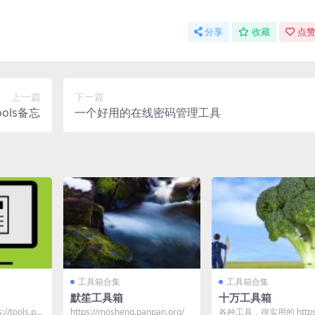
分享
收藏
点赞
上一篇
下一篇
Tools备忘
一个好用的在线密码管理工具
工具箱合集
工具箱合集
默笙工具箱
十万工具箱
/tools.pa
https://mosheng.panpan.org/
各种工具，很实用的 https://