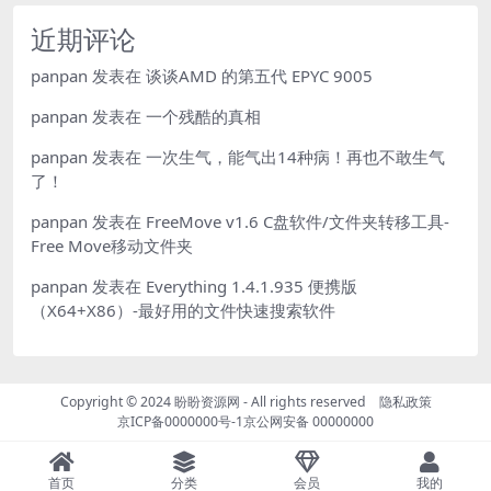
近期评论
panpan
发表在
谈谈AMD 的第五代 EPYC 9005
panpan
发表在
一个残酷的真相
panpan
发表在
一次生气，能气出14种病！再也不敢生气
了！
panpan
发表在
FreeMove v1.6 C盘软件/文件夹转移工具-
Free Move移动文件夹
panpan
发表在
Everything 1.4.1.935 便携版
（X64+X86）-最好用的文件快速搜索软件
Copyright © 2024
盼盼资源网
- All rights reserved
隐私政策
京ICP备0000000号-1
京公网安备 00000000
首页
分类
会员
我的