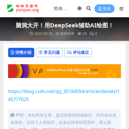
登录
脑洞大开！用DeepSeek辅助AI绘图！
2025-02-25
软件应用
33
0
详情介绍
常见问题
评论建议
https://blog.csdn.net/qq_35164554/article/details/1
45777025
声明：本站所有文章，如无特殊说明或标注，均为本站原
创发布。任何个人或组织，在未征得本站同意时，禁止复