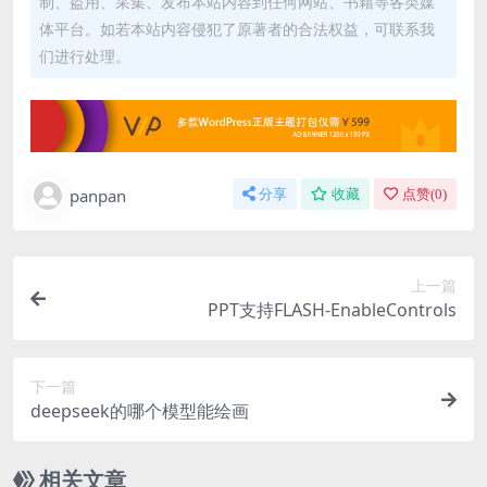
制、盗用、采集、发布本站内容到任何网站、书籍等各类媒
体平台。如若本站内容侵犯了原著者的合法权益，可联系我
们进行处理。
panpan
分享
收藏
点赞(
0
)
上一篇
PPT支持FLASH-EnableControls
下一篇
deepseek的哪个模型能绘画
相关文章