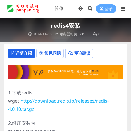
登录
redis4安装
2024-11-15
服务器相关
37
0
详情介绍
常见问题
评论建议
1.下载redis
wget
http://download.redis.io/releases/redis-
4.0.10.tar.gz
2.解压安装包