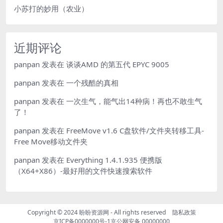
小苏打的妙用（农业）
近期评论
panpan
发表在
谈谈AMD 的第五代 EPYC 9005
panpan
发表在
一个残酷的真相
panpan
发表在
一次生气，能气出14种病！再也不敢生气
了！
panpan
发表在
FreeMove v1.6 C盘软件/文件夹转移工具-
Free Move移动文件夹
panpan
发表在
Everything 1.4.1.935 便携版
（X64+X86）-最好用的文件快速搜索软件
Copyright © 2024
盼盼资源网
- All rights reserved
隐私政策
京ICP备0000000号-1
京公网安备 00000000