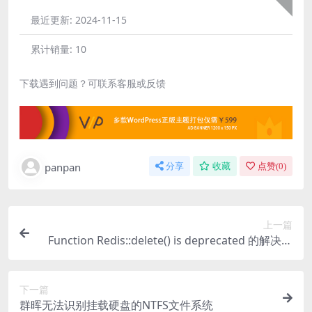
最近更新:
2024-11-15
累计销量:
10
下载遇到问题？可联系客服或反馈
panpan
分享
收藏
点赞(
0
)
上一篇
Function Redis::delete() is deprecated 的解决方
法
下一篇
群晖无法识别挂载硬盘的NTFS文件系统