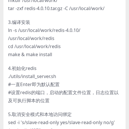
mkdir /usr/local/work/
tar -zxf redis-4.0.10.tar.gz -C /usr/local/work/
3.编译安装
ln -s /usr/local/work/redis-4.0.10/
/usr/local/work/redis
cd /usr/local/work/redis
make & make install
4.初始化redis
./utils/install_server.sh
#一直Enter即为默认配置
#设置redis的端口，启动的配置文件位置，日志位置以
及可执行脚本的位置
5.取消安全模式和本地访问绑定
sed -i 's/slave-read-only yes/slave-read-only no/g'