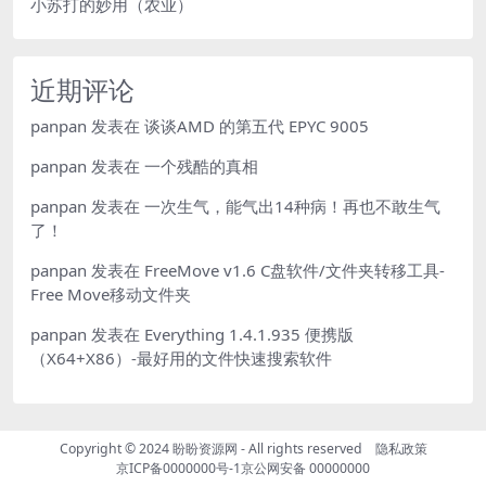
小苏打的妙用（农业）
近期评论
panpan
发表在
谈谈AMD 的第五代 EPYC 9005
panpan
发表在
一个残酷的真相
panpan
发表在
一次生气，能气出14种病！再也不敢生气
了！
panpan
发表在
FreeMove v1.6 C盘软件/文件夹转移工具-
Free Move移动文件夹
panpan
发表在
Everything 1.4.1.935 便携版
（X64+X86）-最好用的文件快速搜索软件
Copyright © 2024
盼盼资源网
- All rights reserved
隐私政策
京ICP备0000000号-1
京公网安备 00000000