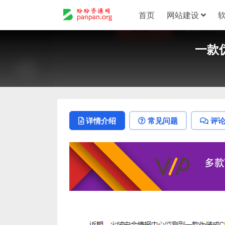
首页
网站建设
一款
详情介绍
常见问题
评