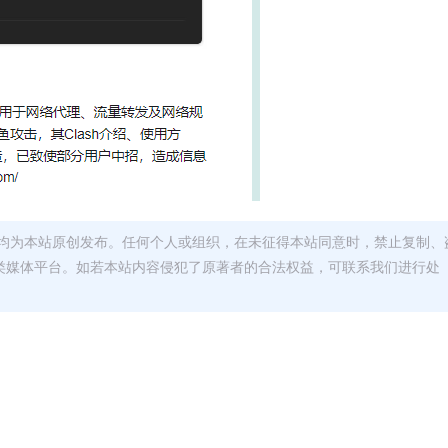
均为本站原创发布。任何个人或组织，在未征得本站同意时，禁止复制、
类媒体平台。如若本站内容侵犯了原著者的合法权益，可联系我们进行处