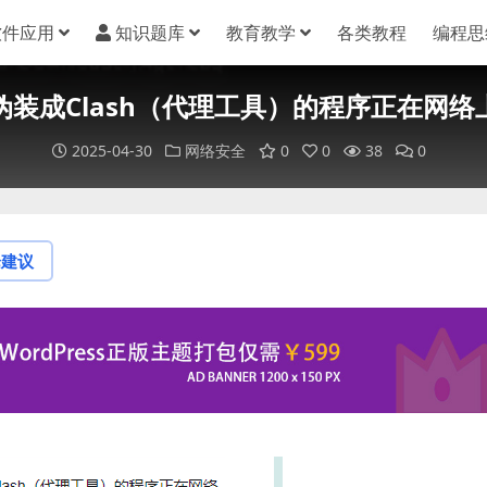
软件应用
知识题库
教育教学
各类教程
编程思
伪装成Clash（代理工具）的程序正在网络
2025-04-30
网络安全
0
0
38
0
论建议