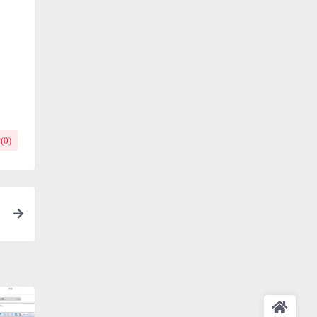
(
0
)