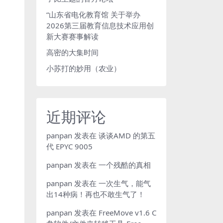
“山东省电化教育馆 关于举办
2026第三届教育信息技术应用创
新大赛赛事解读
高密的大集时间
小苏打的妙用（农业）
近期评论
panpan
发表在
谈谈AMD 的第五
代 EPYC 9005
panpan
发表在
一个残酷的真相
panpan
发表在
一次生气，能气
出14种病！再也不敢生气了！
panpan
发表在
FreeMove v1.6 C