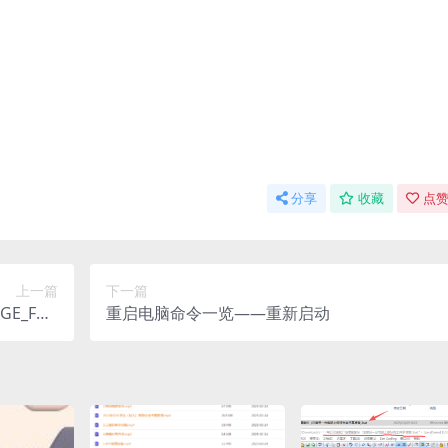
分享
收藏
点赞
上一篇
下一篇
E_FAU
重启电脑命令一览——重新启动
D_AREA