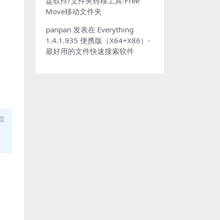
盘软件/文件夹转移工具-Free
Move移动文件夹
panpan
发表在
Everything
1.4.1.935 便携版（X64+X86）-
最好用的文件快速搜索软件
盗