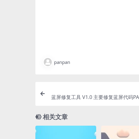
panpan
蓝屏修复工具 V1.0 主要修复蓝屏代码PAG
LT_IN_NONPAGE
相关文章