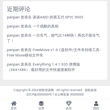
近期评论
panpan
发表在
谈谈AMD 的第五代 EPYC 9005
panpan
发表在
一个残酷的真相
panpan
发表在
一次生气，能气出14种病！再也不敢生气
了！
panpan
发表在
FreeMove v1.6 C盘软件/文件夹转移工具-
Free Move移动文件夹
panpan
发表在
Everything 1.4.1.935 便携版
（X64+X86）-最好用的文件快速搜索软件
Copyright © 2024
盼盼资源网
- All rights reserved
隐私政策
京ICP备0000000号-1
京公网安备 00000000
首页
分类
会员
我的