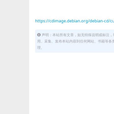
https://cdimage.debian.org/debian-cd/c
声明：本站所有文章，如无特殊说明或标注，
用、采集、发布本站内容到任何网站、书籍等各
理。