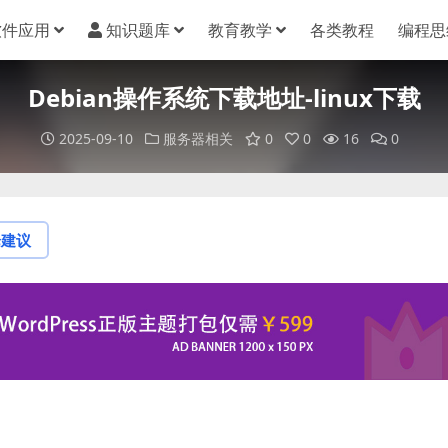
软件应用
知识题库
教育教学
各类教程
编程思
Debian操作系统下载地址-linux下载
2025-09-10
服务器相关
0
0
16
0
论建议