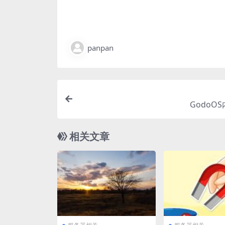
panpan
GodoO
相关文章