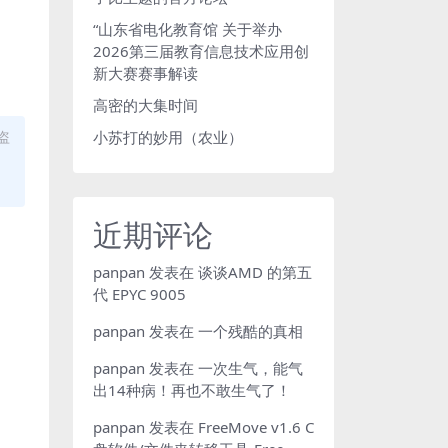
“山东省电化教育馆 关于举办
2026第三届教育信息技术应用创
新大赛赛事解读
高密的大集时间
盗
小苏打的妙用（农业）
近期评论
panpan
发表在
谈谈AMD 的第五
代 EPYC 9005
panpan
发表在
一个残酷的真相
panpan
发表在
一次生气，能气
出14种病！再也不敢生气了！
panpan
发表在
FreeMove v1.6 C