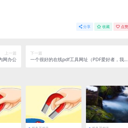
分享
收藏
点赞
上一篇
下一篇
S内网办公
一个很好的在线pdf工具网址（PDF爱好者，我
pdf）