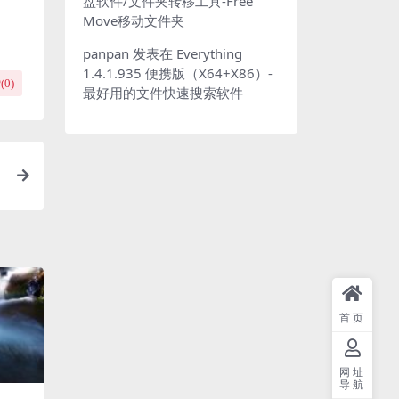
盘软件/文件夹转移工具-Free
Move移动文件夹
panpan
发表在
Everything
1.4.1.935 便携版（X64+X86）-
(
0
)
最好用的文件快速搜索软件
爱
首页
网址
导航