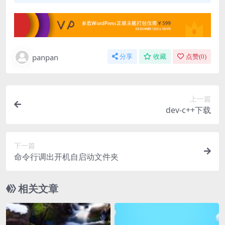
panpan
分享
收藏
点赞(
0
)
上一篇
dev-c++下载
下一篇
命令行调出开机自启动文件夹
相关文章