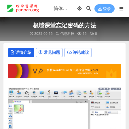
登录
极域课堂忘记密码的方法
2025-09-15
信息科技
15
0
详情介绍
常见问题
评论建议