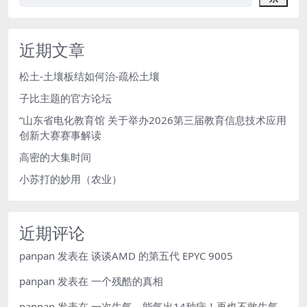
近期文章
松土-土壤板结如何治-疏松土壤
子比主题的官方论坛
“山东省电化教育馆 关于举办2026第三届教育信息技术应用
创新大赛赛事解读
高密的大集时间
小苏打的妙用（农业）
近期评论
panpan
发表在
谈谈AMD 的第五代 EPYC 9005
panpan
发表在
一个残酷的真相
panpan
发表在
一次生气，能气出14种病！再也不敢生气