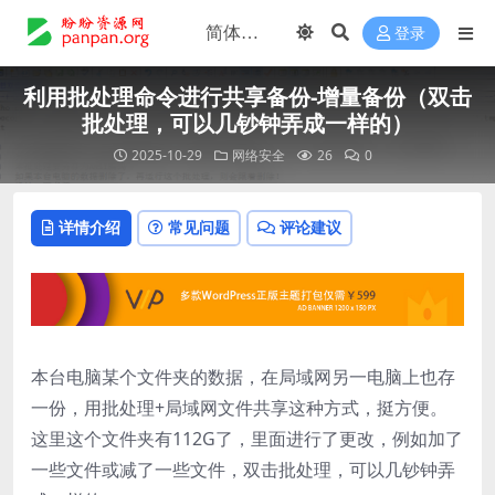
登录
利用批处理命令进行共享备份-增量备份（双击
批处理，可以几钞钟弄成一样的）
2025-10-29
网络安全
26
0
详情介绍
常见问题
评论建议
本台电脑某个文件夹的数据，在局域网另一电脑上也存
一份，用批处理+局域网文件共享这种方式，挺方便。
这里这个文件夹有112G了，里面进行了更改，例如加了
一些文件或减了一些文件，双击批处理，可以几钞钟弄