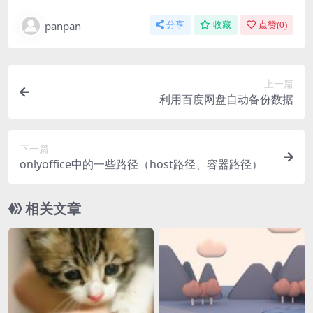
panpan
分享
收藏
点赞(
0
)
上一篇
利用百度网盘自动备份数据
下一篇
onlyoffice中的一些路径（host路径、容器路径）
相关文章