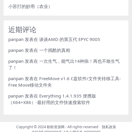
小苏打的妙用（农业）
近期评论
panpan
发表在
谈谈AMD 的第五代 EPYC 9005
panpan
发表在
一个残酷的真相
panpan
发表在
一次生气，能气出14种病！再也不敢生气
了！
panpan
发表在
FreeMove v1.6 C盘软件/文件夹转移工具-
Free Move移动文件夹
panpan
发表在
Everything 1.4.1.935 便携版
（X64+X86）-最好用的文件快速搜索软件
Copyright © 2024
盼盼资源网
- All rights reserved
隐私政策