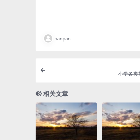
panpan
小学各类
相关文章