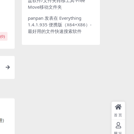
盘软件/文件夹转移工具-Free
Move移动文件夹
panpan
发表在
Everything
1.4.1.935 便携版（X64+X86）-
最好用的文件快速搜索软件
(
0
)
首页
网址