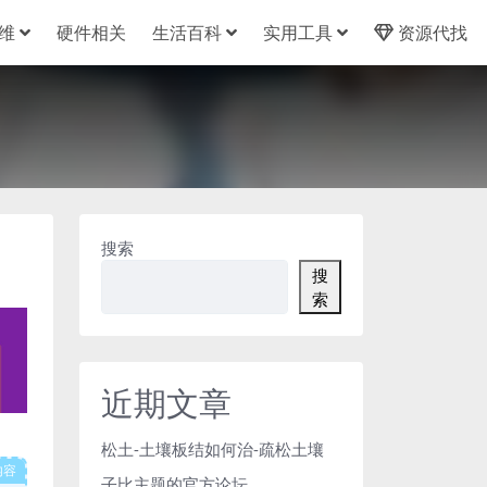
维
硬件相关
生活百科
实用工具
资源代找
搜索
搜
索
近期文章
松土-土壤板结如何治-疏松土壤
内容
子比主题的官方论坛