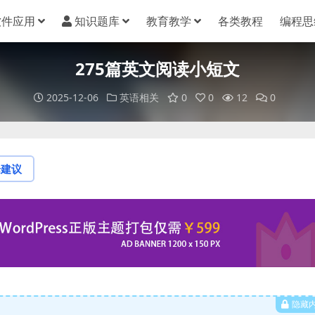
软件应用
知识题库
教育教学
各类教程
编程思
275篇英文阅读小短文
2025-12-06
英语相关
0
0
12
0
论建议
隐藏