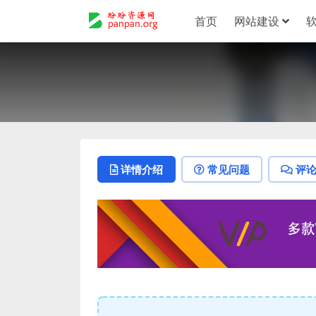
首页
网站建设
详情介绍
常见问题
评