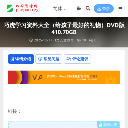
登录
巧虎学习资料大全（给孩子最好的礼物）DVD版
410.70GB
2025-12-17
儿童教育
10
0
详情介绍
常见问题
评论建议
链接：
隐藏内容