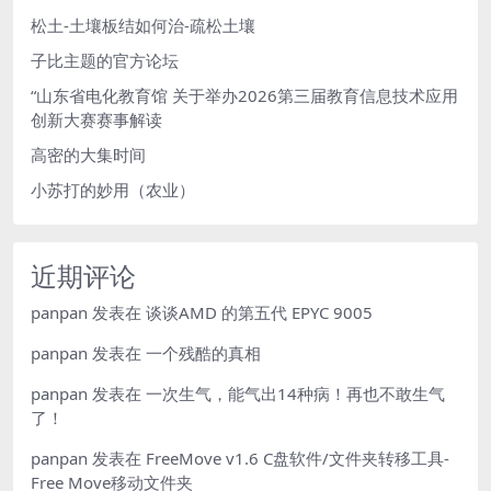
松土-土壤板结如何治-疏松土壤
子比主题的官方论坛
“山东省电化教育馆 关于举办2026第三届教育信息技术应用
创新大赛赛事解读
高密的大集时间
小苏打的妙用（农业）
近期评论
panpan
发表在
谈谈AMD 的第五代 EPYC 9005
panpan
发表在
一个残酷的真相
panpan
发表在
一次生气，能气出14种病！再也不敢生气
了！
panpan
发表在
FreeMove v1.6 C盘软件/文件夹转移工具-
Free Move移动文件夹