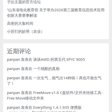
子比主题的官方论坛
“山东省电化教育馆 关于举办2026第三届教育信息技术应用
创新大赛赛事解读
高密的大集时间
小苏打的妙用（农业）
近期评论
panpan
发表在
谈谈AMD 的第五代 EPYC 9005
panpan
发表在
一个残酷的真相
panpan
发表在
一次生气，能气出14种病！再也不敢生气
了！
panpan
发表在
FreeMove v1.6 C盘软件/文件夹转移工具-
Free Move移动文件夹
panpan
发表在
Everything 1.4.1.935 便携版