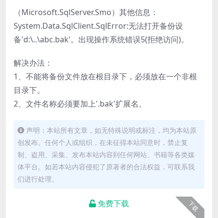
（Microsoft.SqlServer.Smo）其他信息：
System.Data.SqlClient.SqlError:无法打开备份设
备'd:\..\abc.bak'。出现操作系统错误5(拒绝访问)。
解决办法：
1、不能将备份文件放在根目录下，必须放在一个非根
目录下。
2、文件名称必须要加上'.bak'扩展名。
声明：本站所有文章，如无特殊说明或标注，均为本站原
创发布。任何个人或组织，在未征得本站同意时，禁止复
制、盗用、采集、发布本站内容到任何网站、书籍等各类媒
体平台。如若本站内容侵犯了原著者的合法权益，可联系我
们进行处理。
免费下载
下载