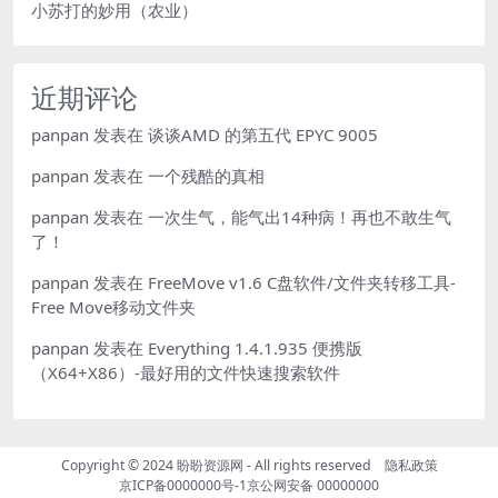
小苏打的妙用（农业）
近期评论
panpan
发表在
谈谈AMD 的第五代 EPYC 9005
panpan
发表在
一个残酷的真相
panpan
发表在
一次生气，能气出14种病！再也不敢生气
了！
panpan
发表在
FreeMove v1.6 C盘软件/文件夹转移工具-
Free Move移动文件夹
panpan
发表在
Everything 1.4.1.935 便携版
（X64+X86）-最好用的文件快速搜索软件
Copyright © 2024
盼盼资源网
- All rights reserved
隐私政策
京ICP备0000000号-1
京公网安备 00000000