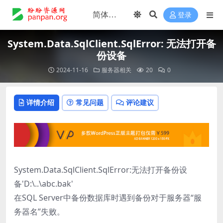
登录
System.Data.SqlClient.SqlError: 无法打开备
份设备
2024-11-16
服务器相关
20
0
详情介绍
常见问题
评论建议
System.Data.SqlClient.SqlError:无法打开备份设
备'D:\..\abc.bak'
在SQL Server中备份数据库时遇到备份对于服务器“服
务器名”失败。