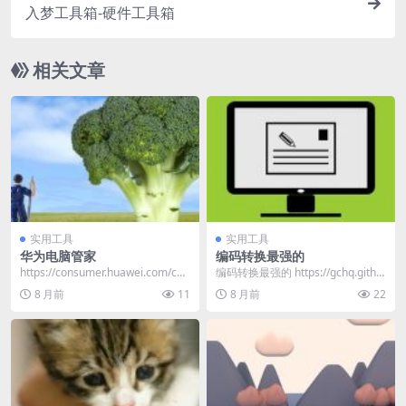
入梦工具箱-硬件工具箱
相关文章
实用工具
实用工具
华为电脑管家
编码转换最强的
https://consumer.huawei.com/cn/
编码转换最强的 https://gchq.githu
support/p...
b.io/CyberChef...
8 月前
11
8 月前
22