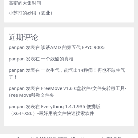
高密的大集时间
小苏打的妙用（农业）
近期评论
panpan
发表在
谈谈AMD 的第五代 EPYC 9005
panpan
发表在
一个残酷的真相
panpan
发表在
一次生气，能气出14种病！再也不敢生气
了！
panpan
发表在
FreeMove v1.6 C盘软件/文件夹转移工具-
Free Move移动文件夹
panpan
发表在
Everything 1.4.1.935 便携版
（X64+X86）-最好用的文件快速搜索软件