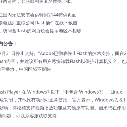
驻留进程，会获取相关匿名数据上报。
国内无法安装会跳转到2144特供页面
会跳到重橙公司Flash插件在线下载器
访问含flash的网页还会提示地区不相容
和国内公告：
20年12月31日停止支持。”Adobe已彻底停止Flash的技术支持，而在2
播放Flash内容，并建议所有用户尽快卸载Flash以保护计算机安全。
yer内容播放，中国区域不影响！
ayer 在 Windows7 以下（不包含 Windows7）、Linux、
能，其他原有功能可正常使用。官方表示，Windows7, 8.1, 
受本次更新影响，将继续支持视频播放功能及其他原有功能。如果您在使用
放或其他问题，可联系客服获取支持。