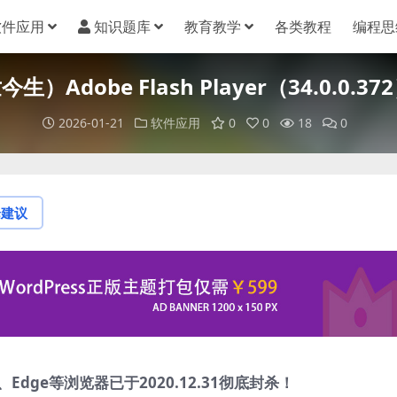
软件应用
知识题库
教育教学
各类教程
编程思
生）Adobe Flash Player（34.0.0
2026-01-21
软件应用
0
0
18
0
论建议
ox、Edge等浏览器已于2020.12.31彻底封杀！