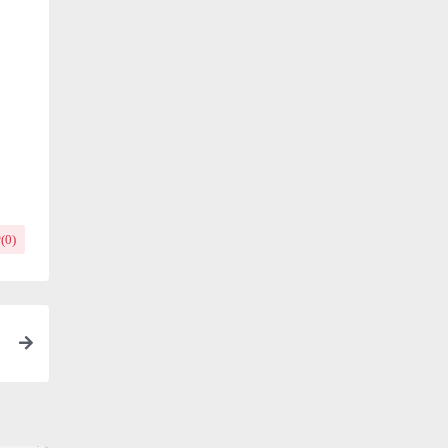
(
0
)