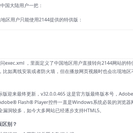
不忘坑中国大陆用户一把：
中国大陆地区用户只能使用2144提供的特供版：
exec.xml ，里面定义了中国地区用户直接转向2144网站的特
，比如离线安装或者防火墙，但在播放网页视频时也会出现地区
 32 国际版迎来最终更新，v32.0.0.465 这是官方版最终版本号，Adob
® Flash® Player控件一直是Windows系统必装的浏览器
漏洞较多，如今大多网站已经逐步支持HTML5。
供版区别？