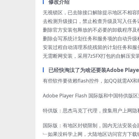
修改介绍
无视锁区，已去除接口解除提示地区不相容
去检测升级接口，禁止检查升级及写入任务
删除官方安装包释放的不必要的卸载程序及
删除会写系统计划任务和服务项的自动升级
安装过程自动清理系统残留的计划任务和服
无需断网安装，采用7zSFX打包的自解压安
已经快淘汰了为啥还要装Adobe Player 
有些软件要依赖flash控件，如QQ就需A
Adobe Player Flash 国际版和中国特供版
特供版：思杰马克丁代理，搜集用户上网隐私，有Fl
国际版：有地区封锁限制，国内无法安装会跳
﹂如果没科学上网，大陆地区访问官方下载链接