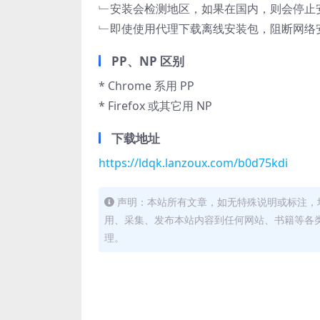
﹂安装会检测地区，如果在国内，则会停止安装
﹂即使使用代理下载离线安装包，阻断网络安
PP、NP 区别
* Chrome 系用 PP
* Firefox 或其它用 NP
下载地址
https://ldqk.lanzoux.com/b0d75kdi
声明：本站所有文章，如无特殊说明或标注，
用、采集、发布本站内容到任何网站、书籍等各
理。