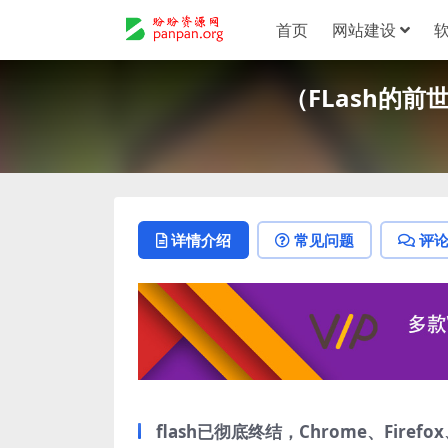
首页
网站建设
（FLash的前世今
详情介绍
常见问题
评
flash已彻底终结，Chrome、Firef