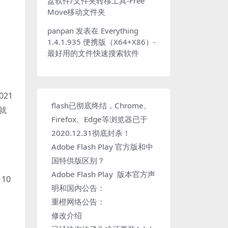
盘软件/文件夹转移工具-Free
Move移动文件夹
panpan
发表在
Everything
1.4.1.935 便携版（X64+X86）-
最好用的文件快速搜索软件
021
flash已彻底终结，Chrome、
也就
Firefox、Edge等浏览器已于
2020.12.31彻底封杀！
Adobe Flash Play 官方版和中
国特供版区别？
Adobe Flash Play 版本官方声
10
明和国内公告：
重橙网络公告：
修改介绍