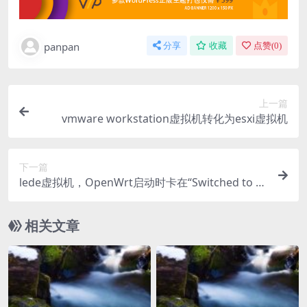
panpan
分享
收藏
点赞(
0
)
上一篇
vmware workstation虚拟机转化为esxi虚拟机
下一篇
lede虚拟机，OpenWrt启动时卡在“Switched to cl
ocksource tsc”解决方法
相关文章