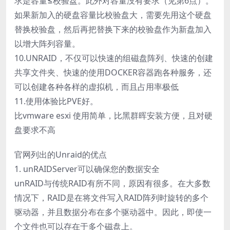
求是容量≤校验盘。此外对容量没有要求（见第6点）。
如果新加入的硬盘容量比校验盘大，需要先用这个硬盘
替换校验盘，然后再把替换下来的校验盘作为新盘加入
以增大阵列容量。
10.UNRAID，不仅可以快速的组磁盘阵列、快速的创建
共享文件夹、快速的使用DOCKER容器跑各种服务，还
可以创建各种各样的虚拟机，而且占用率极低
11.使用体验比PVE好。
比vmware esxi 使用简单，比黑群晖安装方便，且对硬
盘要求不高
官网列出的Unraid的优点
1. unRAIDServer可以确保您的数据安全
unRAID与传统RAID有所不同，原因有很多。在大多数
情况下，RAID是在将文件写入RAID阵列时旋转的多个
驱动器，并且数据分布在多个驱动器中。因此，即使一
个文件也可以存在于多个磁盘上。