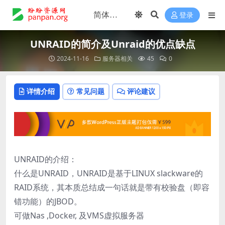
登录
UNRAID的简介及Unraid的优点缺点
2024-11-16
服务器相关
45
0
详情介绍
常见问题
评论建议
UNRAID的介绍：
什么是UNRAID，UNRAID是基于LINUX slackware的
RAID系统，其本质总结成一句话就是带有校验盘（即容
错功能）的JBOD。
可做Nas ,Docker, 及VMS虚拟服务器