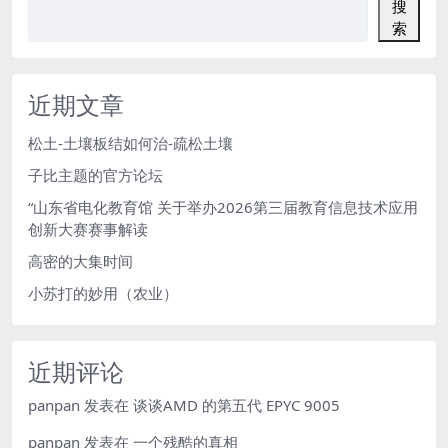
搜
索
近期文章
松土-土壤板结如何治-疏松土壤
子比主题的官方论坛
“山东省电化教育馆 关于举办2026第三届教育信息技术应用
创新大赛赛事解读
高密的大集时间
小苏打的妙用（农业）
近期评论
panpan
发表在
谈谈AMD 的第五代 EPYC 9005
panpan
发表在
一个残酷的真相