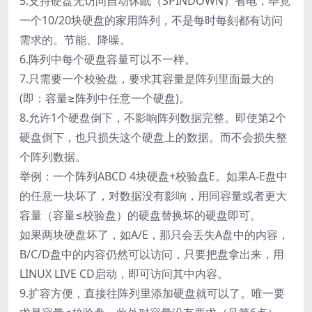
5.支持硬盘无访问自动休眠（SPINDOWN）省电，毕竟
一个10/20块硬盘的家用阵列，不是每时每刻都有访问
需求的。节能、降噪。
6.阵列中每个硬盘容量可以不一样。
7.只需要一个校验盘，要求其容量是阵列里面最大的
(即：容量≥阵列中任意一个硬盘)。
8.允许1个硬盘倒下，不影响阵列数据完整。即使第2个
硬盘倒下，也只损失这个硬盘上的数据。而不会损失整
个阵列数据。
举例：一个阵列ABCD 4块硬盘+校验盘E。如果A-E盘中
的任意一块坏了，对数据没有影响，用同容量或者更大
容量（容量≤校验盘）的硬盘替换坏的硬盘即可。
如果两块硬盘坏了，如A/E，那只会丢失A盘中的内容，
B/C/D盘中的内容仍然可以访问，只要把盘拿出来，用
LINUX LIVE CD启动，即可访问其中内容。
9.扩容方便，直接往阵列里添加硬盘就可以了。唯一要