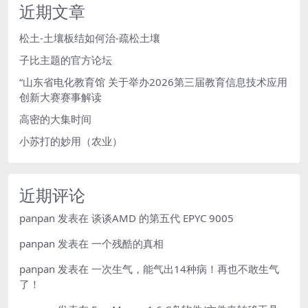
近期文章
松土-土壤板结如何治-疏松土壤
子比主题的官方论坛
“山东省电化教育馆 关于举办2026第三届教育信息技术应用
创新大赛赛事解读
高密的大集时间
小苏打的妙用（农业）
近期评论
panpan
发表在
谈谈AMD 的第五代 EPYC 9005
panpan
发表在
一个残酷的真相
panpan
发表在
一次生气，能气出14种病！再也不敢生气
了！