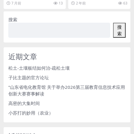
转文字工具，将音频和视频文件转
7 月前
13
2 年前
63
换为文字，完...
搜索
搜
索
近期文章
松土-土壤板结如何治-疏松土壤
子比主题的官方论坛
“山东省电化教育馆 关于举办2026第三届教育信息技术应用
创新大赛赛事解读
高密的大集时间
小苏打的妙用（农业）