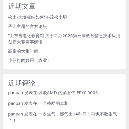
近期文章
松土-土壤板结如何治-疏松土壤
子比主题的官方论坛
“山东省电化教育馆 关于举办2026第三届教育信息技术应用
创新大赛赛事解读
高密的大集时间
小苏打的妙用（农业）
近期评论
panpan
发表在
谈谈AMD 的第五代 EPYC 9005
panpan
发表在
一个残酷的真相
panpan
发表在
一次生气，能气出14种病！再也不敢生气
了！