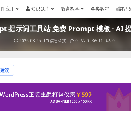
软件应用
知识题库
教育教学
各类教程
编程思
mpt 提示词工具站 免费 Prompt 模板 · A
2026-03-25
信息科技
0
0
11
0
论建议