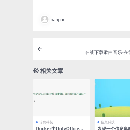
panpan
在线下载歌曲音乐-在
相关文章
信息科技
信息科技
Docker中OnlyOffice打
发现一个信息奥