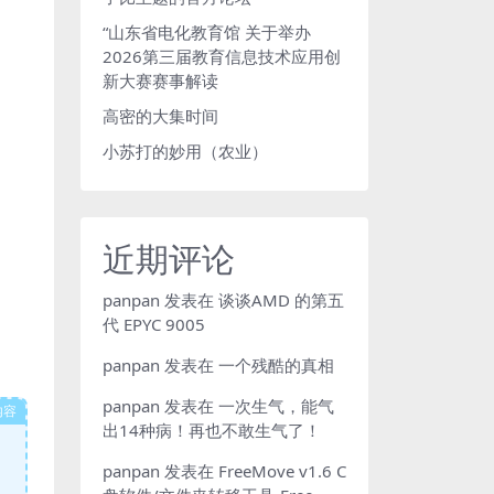
“山东省电化教育馆 关于举办
2026第三届教育信息技术应用创
新大赛赛事解读
高密的大集时间
小苏打的妙用（农业）
近期评论
panpan
发表在
谈谈AMD 的第五
代 EPYC 9005
panpan
发表在
一个残酷的真相
panpan
发表在
一次生气，能气
内容
出14种病！再也不敢生气了！
panpan
发表在
FreeMove v1.6 C