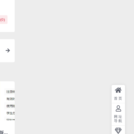
(
0
)
A
首页
网址
导航
版的