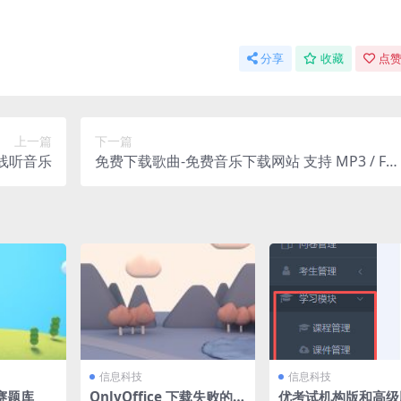
分享
收藏
点赞
上一篇
下一篇
线听音乐
免费下载歌曲-免费音乐下载网站 支持 MP3 / FL
C 无损音乐
信息科技
信息科技
赛题库
OnlyOffice 下载失败的解
优考试机构版和高级