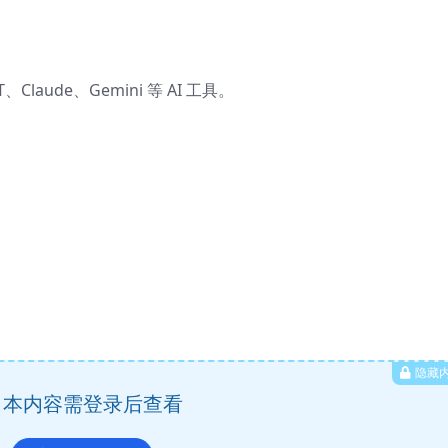
、Claude、Gemini 等 AI 工具。
隐藏
本内容需登录后查看