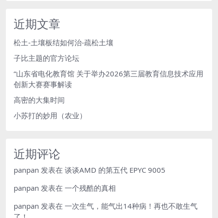
近期文章
松土-土壤板结如何治-疏松土壤
子比主题的官方论坛
“山东省电化教育馆 关于举办2026第三届教育信息技术应用
创新大赛赛事解读
高密的大集时间
小苏打的妙用（农业）
近期评论
panpan
发表在
谈谈AMD 的第五代 EPYC 9005
panpan
发表在
一个残酷的真相
panpan
发表在
一次生气，能气出14种病！再也不敢生气
了！