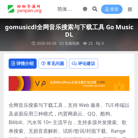
登录
gomusicdl全网音乐搜索与下载工具 Go Music
DL
2026-03-26
音频视频
23
0
详情介绍
常见问题
评论建议
全网音乐搜索与下载工具，支持 Web 服务、TUI 终端以
及桌面应用三种模式，内置网易云、QQ、酷狗、
Bilibili、汽水等 10+ 主流平台，支持多源并发搜索、歌
单搜索、无损音质解析、试听/歌词/封面下载、Range