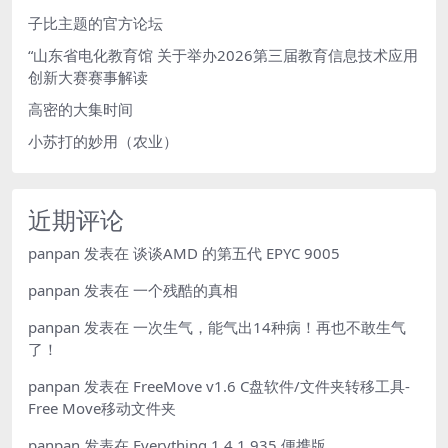
子比主题的官方论坛
“山东省电化教育馆 关于举办2026第三届教育信息技术应用
创新大赛赛事解读
高密的大集时间
小苏打的妙用（农业）
近期评论
panpan
发表在
谈谈AMD 的第五代 EPYC 9005
panpan
发表在
一个残酷的真相
panpan
发表在
一次生气，能气出14种病！再也不敢生气
了！
panpan
发表在
FreeMove v1.6 C盘软件/文件夹转移工具-
Free Move移动文件夹
panpan
发表在
Everything 1.4.1.935 便携版