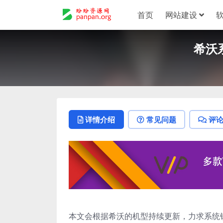
首页
网站建设
希沃
详情介绍
常见问题
评
本文会根据希沃的机型持续更新，力求系统