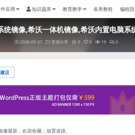
软件应用
知识题库
教育教学
各类教程
编程思
系统镜像,希沃一体机镜像,希沃内置电脑系
2026-05-27
资源分享
0
0
19
0
论建议
镜像最新，欢迎收藏，放置迷路。