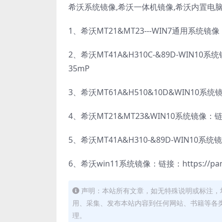
希沃系统镜像,希沃一体机镜像,希沃内置电
1、希沃MT21&MT23---WIN7通用系统镜像：链接：
2、希沃MT41A&H310C-&89D-WIN10系统镜像
35mP
3、希沃MT61A&H510&10D&WIN10系统镜像链接
4、希沃MT21&MT23&WIN10系统镜像：链接：ht
5、希沃MT41A&H310-&89D-WIN10系统镜像：
6、希沃win11系统镜像：链接：https://pan.q
声明：本站所有文章，如无特殊说明或标注，
用、采集、发布本站内容到任何网站、书籍等各
理。