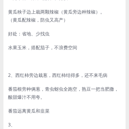
黄瓜秧子边上栽两颗辣椒（黄瓜旁边种辣椒）。
（黄瓜配辣椒，防虫又高产）
好处：省地、少找虫
水果玉米，搭配茄子，不浪费空间
2、西红柿旁边栽葱，西红柿结得多，还不来毛病
番茄根旁种俩葱，青虫蚜虫全跑空，熟豆一把当肥撒，
酸甜爆汁不用夸。
番茄远离黄瓜和韭菜
3、