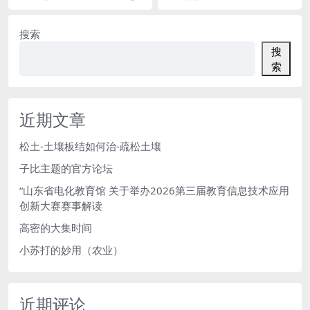
外...
D...
搜索
搜
索
近期文章
松土-土壤板结如何治-疏松土壤
子比主题的官方论坛
“山东省电化教育馆 关于举办2026第三届教育信息技术应用
创新大赛赛事解读
高密的大集时间
小苏打的妙用（农业）
近期评论