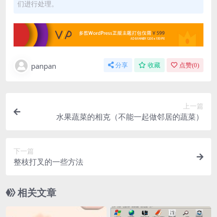
们进行处理。
panpan
分享
收藏
点赞(
0
)
上一篇
水果蔬菜的相克（不能一起做邻居的蔬菜）
下一篇
整枝打叉的一些方法
相关文章