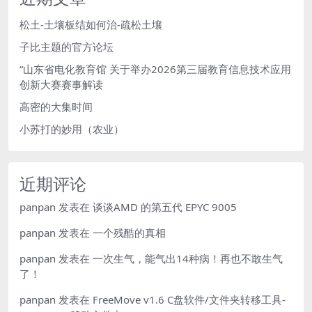
松土-土壤板结如何治-疏松土壤
子比主题的官方论坛
“山东省电化教育馆 关于举办2026第三届教育信息技术应用
创新大赛赛事解读
高密的大集时间
小苏打的妙用（农业）
近期评论
panpan
发表在
谈谈AMD 的第五代 EPYC 9005
panpan
发表在
一个残酷的真相
panpan
发表在
一次生气，能气出14种病！再也不敢生气
了！
panpan
发表在
FreeMove v1.6 C盘软件/文件夹转移工具-