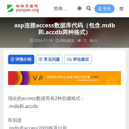
登录
asp连接access数据库代码（包含.mdb
和.accdb两种格式）
2024-11-16
网站建设
72
0
详情介绍
常见问题
评论建议
现在的access数据库有2种后缀格式：
.mdb和.accdb
区别是
.mdb是access2003版及以前