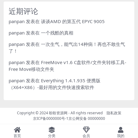
近期评论
panpan
发表在
谈谈AMD 的第五代 EPYC 9005
panpan
发表在
一个残酷的真相
panpan
发表在
一次生气，能气出14种病！再也不敢生气
了！
panpan
发表在
FreeMove v1.6 C盘软件/文件夹转移工具-
Free Move移动文件夹
panpan
发表在
Everything 1.4.1.935 便携版
（X64+X86）-最好用的文件快速搜索软件
Copyright © 2024
盼盼资源网
- All rights reserved
隐私政策
京ICP备0000000号-1
京公网安备 00000000
首页
分类
会员
我的