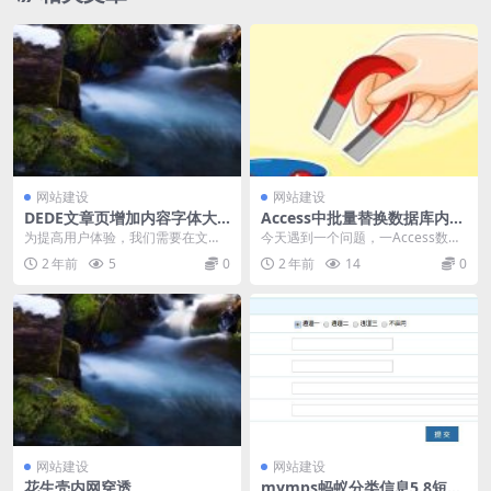
网站建设
网站建设
DEDE文章页增加内容字体大
Access中批量替换数据库内容
小选择的功能的代码
的两种方法
为提高用户体验，我们需要在文章
今天遇到一个问题，一Access数据
页增加一个文章内容字体大小选择
库中存放着N条文章记录，现在想
2 年前
5
0
2 年前
14
0
的功能，以适应不同用...
替换掉这些文章...
网站建设
网站建设
花生壳内网穿透
mymps蚂蚁分类信息5.8短信