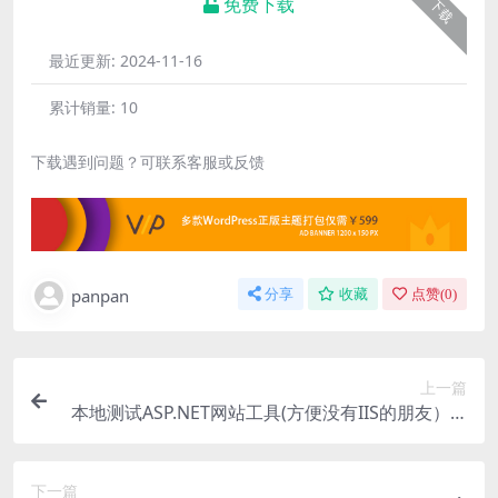
免费下载
下载
最近更新:
2024-11-16
累计销量:
10
下载遇到问题？可联系客服或反馈
panpan
分享
收藏
点赞(
0
)
上一篇
本地测试ASP.NET网站工具(方便没有IIS的朋友）-A
SP.net服务器
下一篇