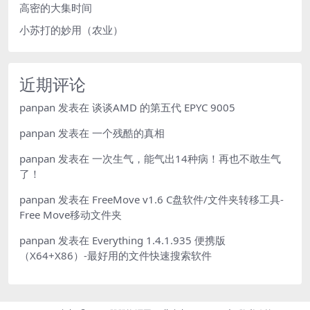
高密的大集时间
小苏打的妙用（农业）
近期评论
panpan
发表在
谈谈AMD 的第五代 EPYC 9005
panpan
发表在
一个残酷的真相
panpan
发表在
一次生气，能气出14种病！再也不敢生气
了！
panpan
发表在
FreeMove v1.6 C盘软件/文件夹转移工具-
Free Move移动文件夹
panpan
发表在
Everything 1.4.1.935 便携版
（X64+X86）-最好用的文件快速搜索软件