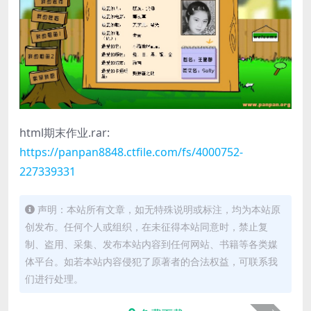
html期末作业.rar:
https://panpan8848.ctfile.com/fs/4000752-
227339331
声明：本站所有文章，如无特殊说明或标注，均为本站原
创发布。任何个人或组织，在未征得本站同意时，禁止复
制、盗用、采集、发布本站内容到任何网站、书籍等各类媒
体平台。如若本站内容侵犯了原著者的合法权益，可联系我
们进行处理。