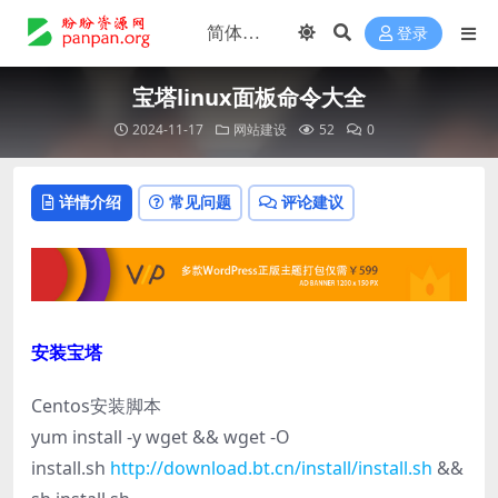
登录
宝塔linux面板命令大全
2024-11-17
网站建设
52
0
详情介绍
常见问题
评论建议
安装宝塔
Centos安装脚本
yum install -y wget && wget -O
install.sh
http://download.bt.cn/install/install.sh
&&