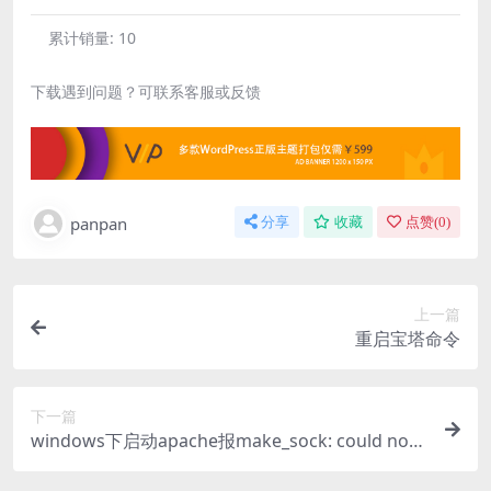
累计销量:
10
下载遇到问题？可联系客服或反馈
panpan
分享
收藏
点赞(
0
)
上一篇
重启宝塔命令
下一篇
windows下启动apache报make_sock: could not
bind to address [::]:443错误！