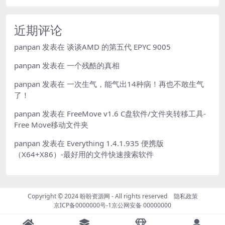
近期评论
panpan
发表在
谈谈AMD 的第五代 EPYC 9005
panpan
发表在
一个残酷的真相
panpan
发表在
一次生气，能气出14种病！再也不敢生气
了！
panpan
发表在
FreeMove v1.6 C盘软件/文件夹转移工具-
Free Move移动文件夹
panpan
发表在
Everything 1.4.1.935 便携版
（X64+X86）-最好用的文件快速搜索软件
Copyright © 2024
盼盼资源网
- All rights reserved
隐私政策
京ICP备0000000号-1
京公网安备 00000000