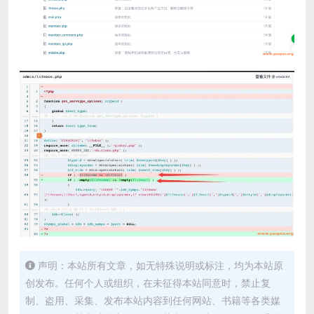
声明：本站所有文章，如无特殊说明或标注，均为本站原
创发布。任何个人或组织，在未征得本站同意时，禁止复
制、盗用、采集、发布本站内容到任何网站、书籍等各类媒