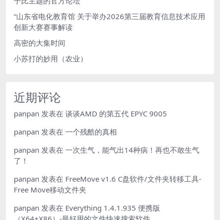
子比主题的官方论坛
“山东省电化教育馆 关于举办2026第三届教育信息技术应用
创新大赛赛事解读
高密的大集时间
小苏打的妙用（农业）
近期评论
panpan
发表在
谈谈AMD 的第五代 EPYC 9005
panpan
发表在
一个残酷的真相
panpan
发表在
一次生气，能气出14种病！再也不敢生气
了！
panpan
发表在
FreeMove v1.6 C盘软件/文件夹转移工具-
Free Move移动文件夹
panpan
发表在
Everything 1.4.1.935 便携版
（X64+X86）-最好用的文件快速搜索软件