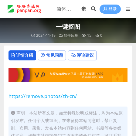
登录
一键抠图
2024-11-19
软件应用
15
0
详情介绍
常见问题
评论建议
https://remove.photos/zh-cn/
声明：本站所有文章，如无特殊说明或标注，均为本站原
创发布。任何个人或组织，在未征得本站同意时，禁止复
制、盗用、采集、发布本站内容到任何网站、书籍等各类媒
体平台。如若本站内容侵犯了原著者的合法权益，可联系我