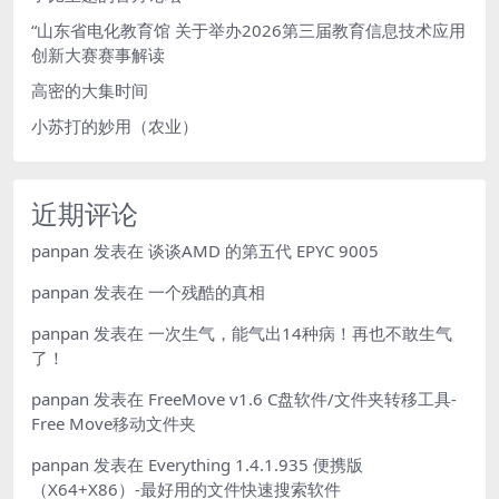
“山东省电化教育馆 关于举办2026第三届教育信息技术应用
创新大赛赛事解读
高密的大集时间
小苏打的妙用（农业）
近期评论
panpan
发表在
谈谈AMD 的第五代 EPYC 9005
panpan
发表在
一个残酷的真相
panpan
发表在
一次生气，能气出14种病！再也不敢生气
了！
panpan
发表在
FreeMove v1.6 C盘软件/文件夹转移工具-
Free Move移动文件夹
panpan
发表在
Everything 1.4.1.935 便携版
（X64+X86）-最好用的文件快速搜索软件