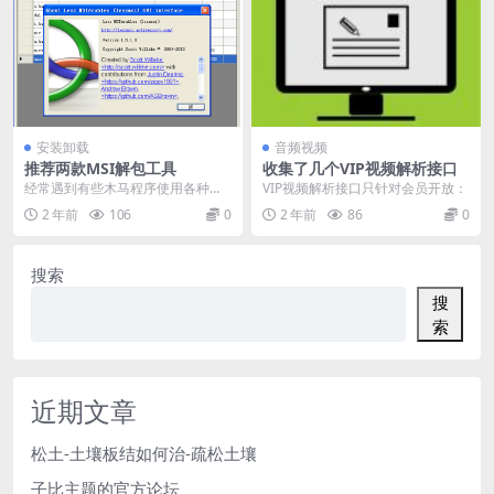
安装卸载
音频视频
推荐两款MSI解包工具
收集了几个VIP视频解析接口
经常遇到有些木马程序使用各种打
VIP视频解析接口只针对会员开放：
包工具打包，我们有时候想直接提
2 年前
106
0
2 年前
86
0
权安装包文件来分析，...
搜索
搜
索
近期文章
松土-土壤板结如何治-疏松土壤
子比主题的官方论坛