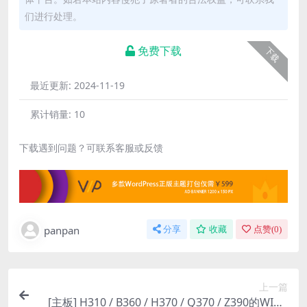
们进行处理。
免费下载
下载
最近更新:
2024-11-19
累计销量:
10
下载遇到问题？可联系客服或反馈
panpan
分享
收藏
点赞(
0
)
上一篇
[主板] H310 / B360 / H370 / Q370 / Z390的WIN7