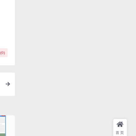
(
0
)
首页