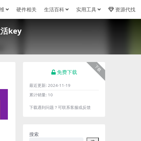
维
硬件相关
生活百科
实用工具
资源代找
激活key
下载
免费下载
最近更新:
2024-11-19
累计销量:
10
下载遇到问题？可联系客服或反馈
搜索