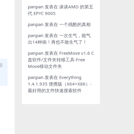
panpan
发表在
谈谈AMD 的第五
代 EPYC 9005
panpan
发表在
一个残酷的真相
panpan
发表在
一次生气，能气
出14种病！再也不敢生气了！
panpan
发表在
FreeMove v1.6 C
盘软件/文件夹转移工具-Free
盗
Move移动文件夹
panpan
发表在
Everything
1.4.1.935 便携版（X64+X86）-
最好用的文件快速搜索软件