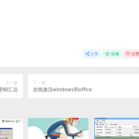
分享
收藏
点赞
上一篇
下一篇
活密钥汇总
在线激活windows和office