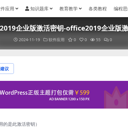
软件应用
知识题库
教育教学
各类教程
编程思
ce2019企业版激活密钥-office2019企业版
2024-11-19
软件应用
0
0
55
0
论建议
T （我使用的是此激活密钥）