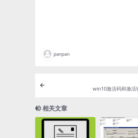
panpan
win10激活码和激
相关文章