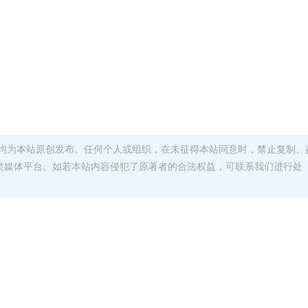
均为本站原创发布。任何个人或组织，在未征得本站同意时，禁止复制、
类媒体平台。如若本站内容侵犯了原著者的合法权益，可联系我们进行处