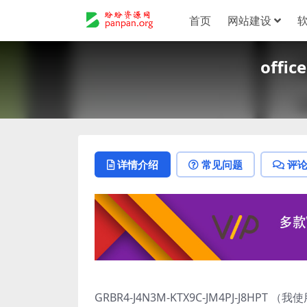
首页
网站建设
offi
详情介绍
常见问题
评
GRBR4-J4N3M-KTX9C-JM4PJ-J8HP