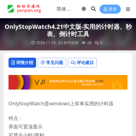
登录
OnlyStopWatch4.21中文版-实用的计时器、秒
表、倒计时工具
2024-11-19
软件应用
28
0
详情介绍
常见问题
评论建议
OnlyStopWatch是windows上简单实用的计时器
特点：
界面可置顶显示
可显示小时/毫秒