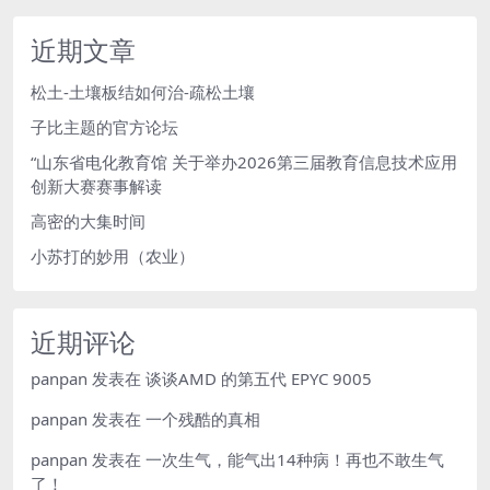
近期文章
松土-土壤板结如何治-疏松土壤
子比主题的官方论坛
“山东省电化教育馆 关于举办2026第三届教育信息技术应用
创新大赛赛事解读
高密的大集时间
小苏打的妙用（农业）
近期评论
panpan
发表在
谈谈AMD 的第五代 EPYC 9005
panpan
发表在
一个残酷的真相
panpan
发表在
一次生气，能气出14种病！再也不敢生气
了！