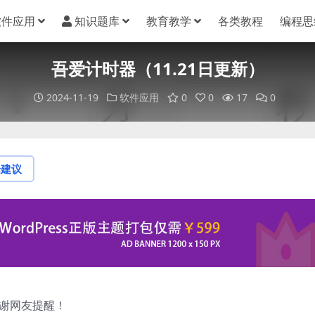
软件应用
知识题库
教育教学
各类教程
编程思
吾爱计时器（11.21日更新）
2024-11-19
软件应用
0
0
17
0
论建议
感谢网友提醒！