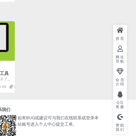
首页
网址
导航
取工具
载不了用
会员
介绍
68
0
QQ
客服
系我们
如有BUG或建议可与我们在线联系或登录本
站账号进入个人中心提交工单。
赞助
我们