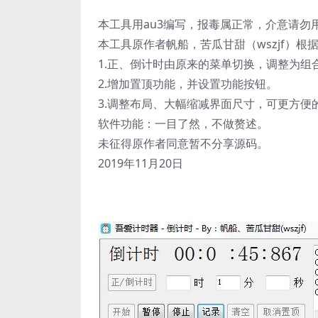
本工具用au3编写，报毒属正常，介意请勿
本工具原作者帆船，苦瓜甘甜（wszjf）
1.正、倒计时由原来的菜单切换，调整为组
2.增加置顶功能，并设置功能按钮。
3.调整布局、大幅缩减界面尺寸，可更方便
软件功能：一目了然，不做赘述。
未征得原作者同意暂不分享源码。
2019年11月20日