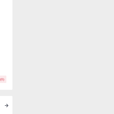
(
0
)