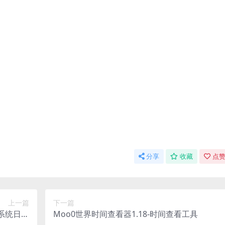
分享
收藏
点赞
上一篇
下一篇
(系统日期
Moo0世界时间查看器1.18-时间查看工具