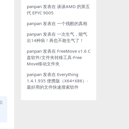
panpan
发表在
谈谈AMD 的第五
代 EPYC 9005
panpan
发表在
一个残酷的真相
panpan
发表在
一次生气，能气
出14种病！再也不敢生气了！
panpan
发表在
FreeMove v1.6 C
盘软件/文件夹转移工具-Free
Move移动文件夹
panpan
发表在
Everything
1.4.1.935 便携版（X64+X86）-
最好用的文件快速搜索软件
盗