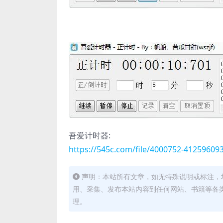
吾爱计时器:
https://545c.com/file/4000752-41259609
声明：本站所有文章，如无特殊说明或标注，
用、采集、发布本站内容到任何网站、书籍等各
理。