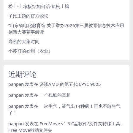
松土-土壤板结如何治-疏松土壤
子比主题的官方论坛
“山东省电化教育馆 关于举办2026第三届教育信息技术应用
创新大赛赛事解读
高密的大集时间
小苏打的妙用（农业）
近期评论
panpan
发表在
谈谈AMD 的第五代 EPYC 9005
panpan
发表在
一个残酷的真相
panpan
发表在
一次生气，能气出14种病！再也不敢生气
了！
panpan
发表在
FreeMove v1.6 C盘软件/文件夹转移工具-
Free Move移动文件夹