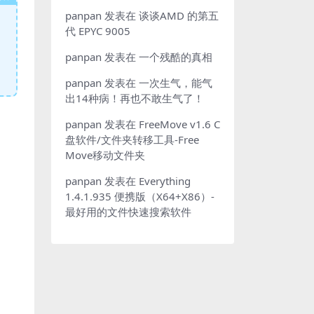
panpan
发表在
谈谈AMD 的第五
代 EPYC 9005
panpan
发表在
一个残酷的真相
panpan
发表在
一次生气，能气
出14种病！再也不敢生气了！
panpan
发表在
FreeMove v1.6 C
盘软件/文件夹转移工具-Free
Move移动文件夹
panpan
发表在
Everything
1.4.1.935 便携版（X64+X86）-
最好用的文件快速搜索软件