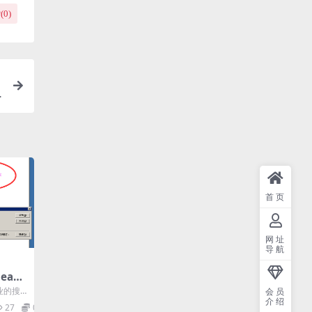
(
0
)
首页
网址
导航
arc
业的搜
会员
介绍
引擎技
27
0