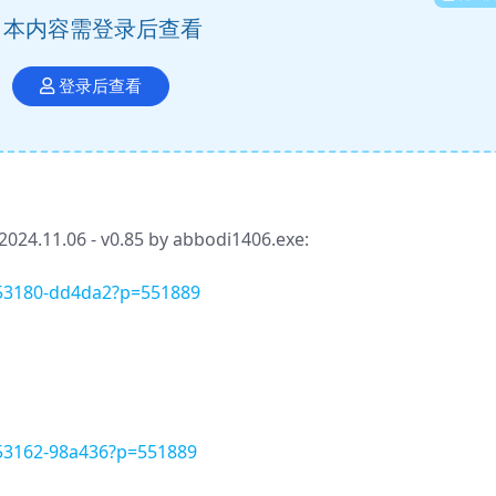
本内容需登录后查看
登录后查看
024.11.06 - v0.85 by abbodi1406.exe:
8253180-dd4da2?p=551889
8253162-98a436?p=551889