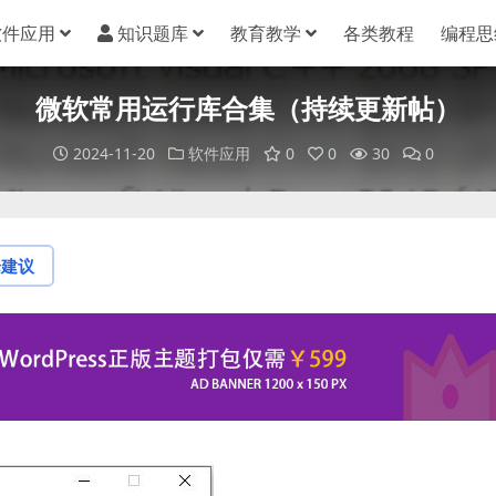
软件应用
知识题库
教育教学
各类教程
编程思
微软常用运行库合集（持续更新帖）
2024-11-20
软件应用
0
0
30
0
论建议