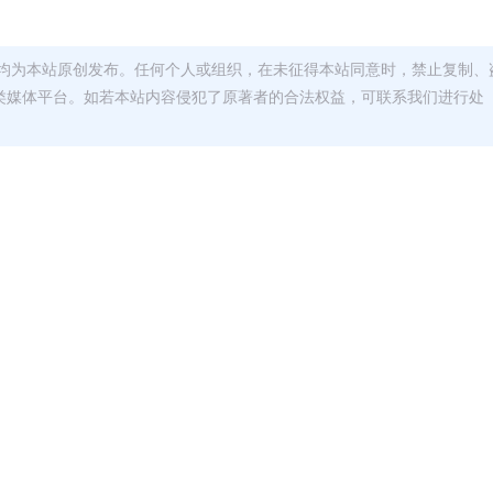
均为本站原创发布。任何个人或组织，在未征得本站同意时，禁止复制、
类媒体平台。如若本站内容侵犯了原著者的合法权益，可联系我们进行处