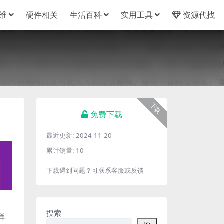
维
硬件相关
生活百科
实用工具
资源代找
下载
免费下载
最近更新:
2024-11-20
累计销量:
10
下载遇到问题？可联系客服或反馈
搜索
样