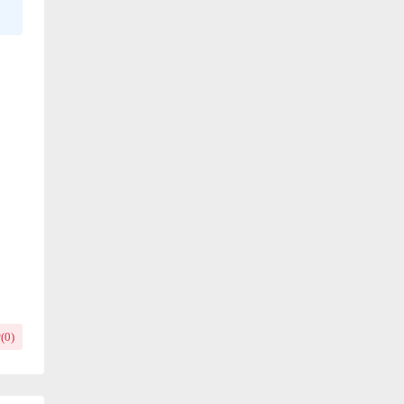
(
0
)