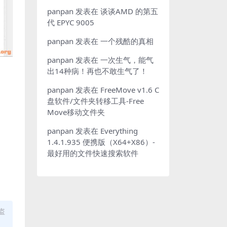
panpan
发表在
谈谈AMD 的第五
代 EPYC 9005
panpan
发表在
一个残酷的真相
panpan
发表在
一次生气，能气
出14种病！再也不敢生气了！
panpan
发表在
FreeMove v1.6 C
盘软件/文件夹转移工具-Free
Move移动文件夹
panpan
发表在
Everything
1.4.1.935 便携版（X64+X86）-
最好用的文件快速搜索软件
盗