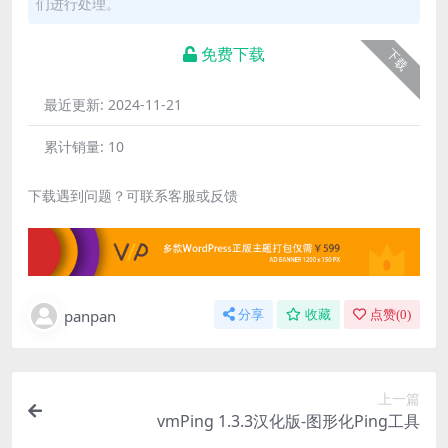
们进行处理。
免费下载
下载
最近更新:
2024-11-21
累计销量:
10
下载遇到问题？可联系客服或反馈
panpan
分享
收藏
点赞(
0
)
上一篇
vmPing 1.3.3汉化版-图形化Ping工具