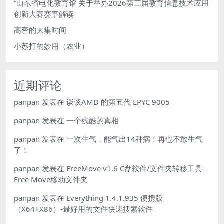
“山东省电化教育馆 关于举办2026第三届教育信息技术应用
创新大赛赛事解读
高密的大集时间
小苏打的妙用（农业）
近期评论
panpan
发表在
谈谈AMD 的第五代 EPYC 9005
panpan
发表在
一个残酷的真相
panpan
发表在
一次生气，能气出14种病！再也不敢生气
了！
panpan
发表在
FreeMove v1.6 C盘软件/文件夹转移工具-
Free Move移动文件夹
panpan
发表在
Everything 1.4.1.935 便携版
（X64+X86）-最好用的文件快速搜索软件