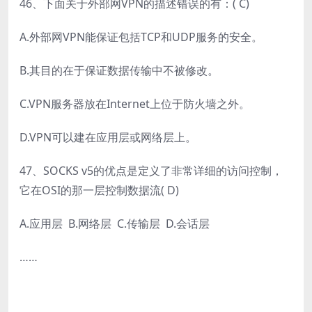
46、下面关于外部网VPN的描述错误的有：( C)
A.外部网VPN能保证包括TCP和UDP服务的安全。
B.其目的在于保证数据传输中不被修改。
C.VPN服务器放在Internet上位于防火墙之外。
D.VPN可以建在应用层或网络层上。
47、SOCKS v5的优点是定义了非常详细的访问控制，
它在OSI的那一层控制数据流( D)
A.应用层 B.网络层 C.传输层 D.会话层
……