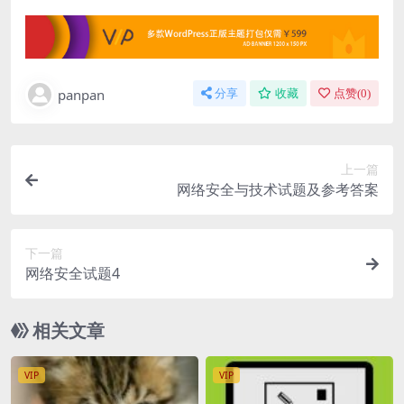
panpan
分享
收藏
点赞(
0
)
上一篇
网络安全与技术试题及参考答案
下一篇
网络安全试题4
相关文章
VIP
VIP