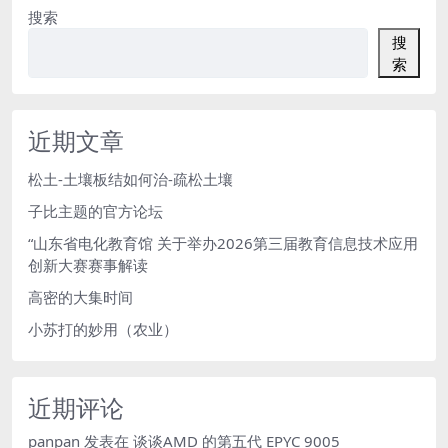
搜索
搜
索
近期文章
松土-土壤板结如何治-疏松土壤
子比主题的官方论坛
“山东省电化教育馆 关于举办2026第三届教育信息技术应用
创新大赛赛事解读
高密的大集时间
小苏打的妙用（农业）
近期评论
panpan
发表在
谈谈AMD 的第五代 EPYC 9005