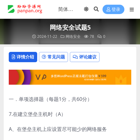
登录
网络安全试题5
2024-11-22
网络安全
78
0
详情介绍
常见问题
评论建议
一．单项选择题（每题1分，共60分）
7.在建立堡垒主机时（A）
A、在堡垒主机上应设置尽可能少的网络服务