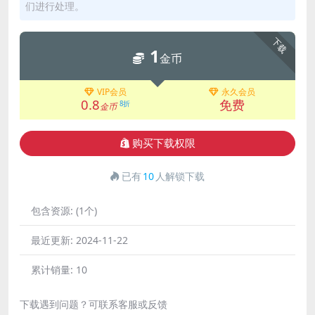
们进行处理。
下载
1
金币
VIP会员
永久会员
0.8
免费
8折
金币
购买下载权限
已有
10
人解锁下载
包含资源:
(1个)
最近更新:
2024-11-22
累计销量:
10
下载遇到问题？可联系客服或反馈