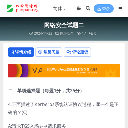
登录
网络安全试题二
2024-11-22
网络安全
17
0
详情介绍
常见问题
评论建议
二．
单项选择题（每题1分，共25分）
4.下面描述了Kerberos系统认证协议过程，哪一个是正
确的？(C)
A:请求TGS入场券→请求服务