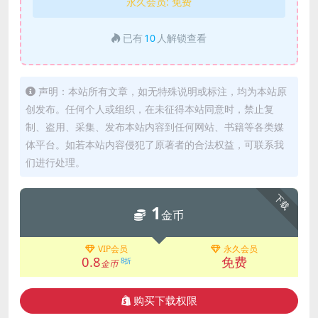
永久会员:
免费
已有
10
人解锁查看
声明：本站所有文章，如无特殊说明或标注，均为本站原
创发布。任何个人或组织，在未征得本站同意时，禁止复
制、盗用、采集、发布本站内容到任何网站、书籍等各类媒
体平台。如若本站内容侵犯了原著者的合法权益，可联系我
们进行处理。
下载
1
金币
VIP会员
永久会员
0.8
免费
8折
金币
购买下载权限