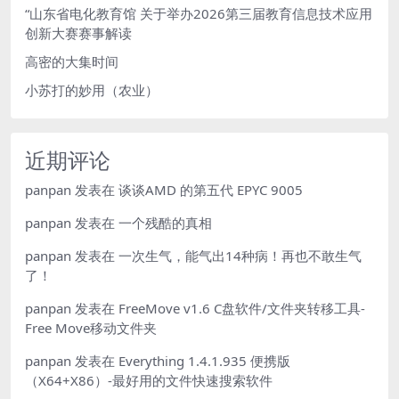
“山东省电化教育馆 关于举办2026第三届教育信息技术应用
创新大赛赛事解读
高密的大集时间
小苏打的妙用（农业）
近期评论
panpan
发表在
谈谈AMD 的第五代 EPYC 9005
panpan
发表在
一个残酷的真相
panpan
发表在
一次生气，能气出14种病！再也不敢生气
了！
panpan
发表在
FreeMove v1.6 C盘软件/文件夹转移工具-
Free Move移动文件夹
panpan
发表在
Everything 1.4.1.935 便携版
（X64+X86）-最好用的文件快速搜索软件