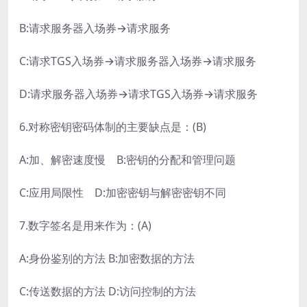
B:请求服务器入场券→请求服务
C:请求TGS入场券→请求服务器入场券→请求服务
D:请求服务器入场券→请求TGS入场券→请求服务
6.对称密钥密码体制的主要缺点是：(B)
A:加、解密速度慢 B:密钥的分配和管理问题
C:应用局限性 D:加密密钥与解密密钥不同
7.数字签名是用来作为：(A)
A:身份鉴别的方法 B:加密数据的方法
C:传送数据的方法 D:访问控制的方法