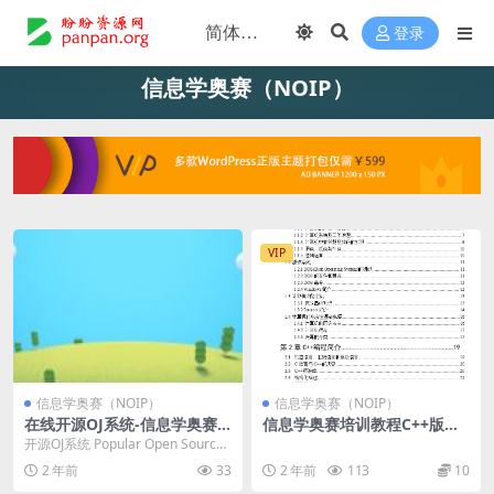
登录
信息学奥赛（NOIP）
VIP
信息学奥赛（NOIP）
信息学奥赛（NOIP）
在线开源OJ系统-信息学奥赛
信息学奥赛培训教程C++版（2
训练营
29页）
开源OJ系统 Popular Open Source
Online Judge ...
2 年前
33
2 年前
113
10