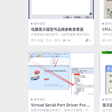
硬件相关
硬件
电脑显示器型号品牌参数查看器
CPU
-数字
可查看显示器的型号、品牌等参数 看你买到
CPU
的显示器是不是对的 电脑显示器型号品牌参...
测CP
2 年前
0
0
94
0
2 
硬件相关
硬件
Virtual Serial Port Driver Pro 9.
显示
0-虚拟串口软件
如果你的电脑没有串口，或串口不够用，可以
这个软