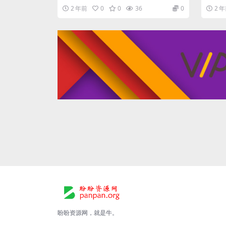
使用这个工具来添加任何的端口号。 Vir...
关闭 
2 年前
0
0
36
0
2 
盼盼资源网，就是牛。