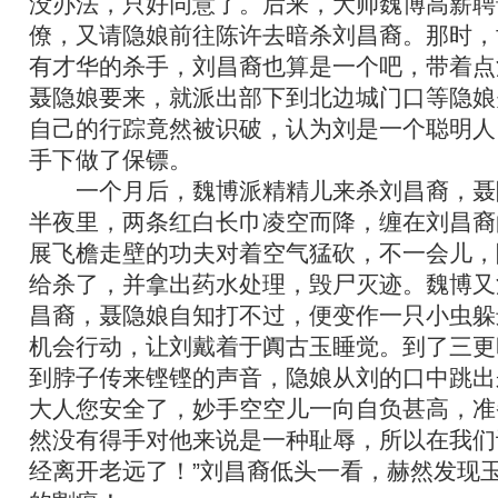
没办法，只好同意了。后来，大帅魏博高薪聘
僚，又请隐娘前往陈许去暗杀刘昌裔。那时，
有才华的杀手，刘昌裔也算是一个吧，带着点
聂隐娘要来，就派出部下到北边城门口等隐娘
自己的行踪竟然被识破，认为刘是一个聪明人
手下做了保镖。
一个月后，魏博派精精儿来杀刘昌裔，聂
半夜里，两条红白长巾凌空而降，缠在刘昌裔
展飞檐走壁的功夫对着空气猛砍，不一会儿，
给杀了，并拿出药水处理，毁尸灭迹。魏博又
昌裔，聂隐娘自知打不过，便变作一只小虫躲
机会行动，让刘戴着于阗古玉睡觉。到了三更
到脖子传来铿铿的声音，隐娘从刘的口中跳出
大人您安全了，妙手空空儿一向自负甚高，准
然没有得手对他来说是一种耻辱，所以在我们
经离开老远了！”刘昌裔低头一看，赫然发现