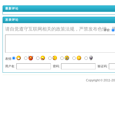
最新评论
发表评论
请自觉遵守互联网相关的政策法规，严禁发布色情、
评价:
表情:
用户名:
密码:
验证码:
发表评论
Copyright © 2011