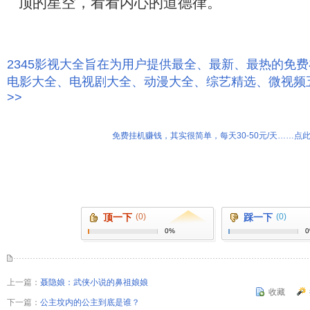
顶的星空，看看内心的道德律。
2345影视大全旨在为用户提供最全、最新、最热的免
电影大全、电视剧大全、动漫大全、综艺精选、微视频
>>
免费挂机赚钱，其实很简单，每天30-50元/天……点此
顶一下
(0)
踩一下
(0)
0%
上一篇：
聂隐娘：武侠小说的鼻祖娘娘
收藏
下一篇：
公主坟内的公主到底是谁？