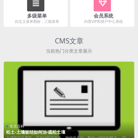
多级菜单
会员系统
自定义菜单图标，三级菜单
内置VIP和用户中心系统
CMS文章
当前热门分类文章展示
生活百科
松土-土壤板结如何治-疏松土壤
土壤板结不透气，花卉绿植不生长，种啥啥不行，教你一招轻松解决： 20毫