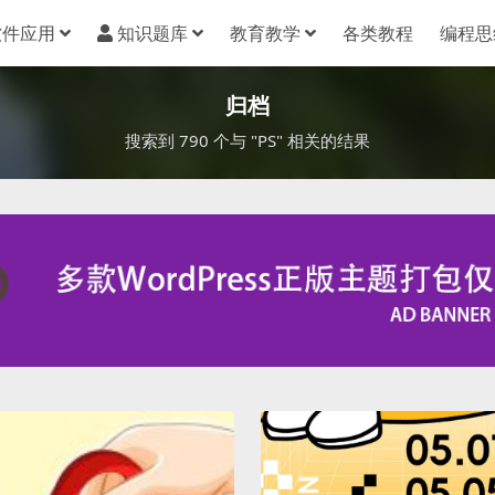
软件应用
知识题库
教育教学
各类教程
编程思
归档
搜索到 790 个与 "PS" 相关的结果