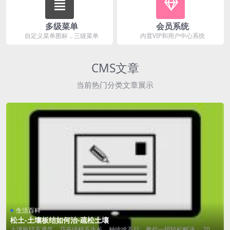
多级菜单
会员系统
自定义菜单图标，三级菜单
内置VIP和用户中心系统
CMS文章
当前热门分类文章展示
生活百科
松土-土壤板结如何治-疏松土壤
土壤板结不透气，花卉绿植不生长，种啥啥不行，教你一招轻松解决： 20毫