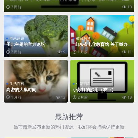
升的啤酒，...
3 周前
10
网站建设
教育教学
子比主题的官方论坛
“山东省电化教育馆 关于举办2
026第三届教育信息技术应用创
3 周前
9
1 月前
11
新大赛赛事解读
生活百科
生活百科
高密的大集时间
小苏打的妙用（农业）
1 月前
13
2 月前
18
最新推荐
当前最新发布更新的热门资源，我们将会持续保持更新