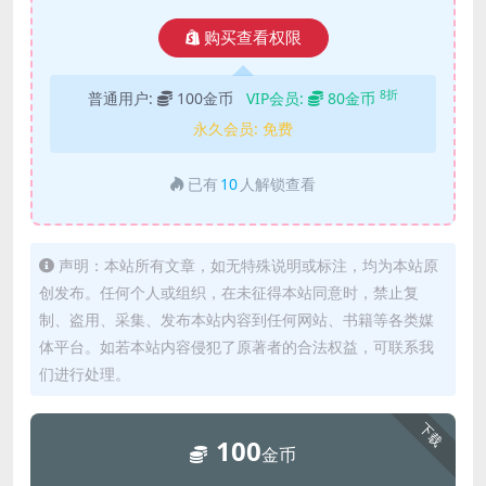
购买查看权限
8折
普通用户:
100金币
VIP会员:
80金币
永久会员:
免费
已有
10
人解锁查看
声明：本站所有文章，如无特殊说明或标注，均为本站原
创发布。任何个人或组织，在未征得本站同意时，禁止复
制、盗用、采集、发布本站内容到任何网站、书籍等各类媒
体平台。如若本站内容侵犯了原著者的合法权益，可联系我
们进行处理。
下载
100
金币