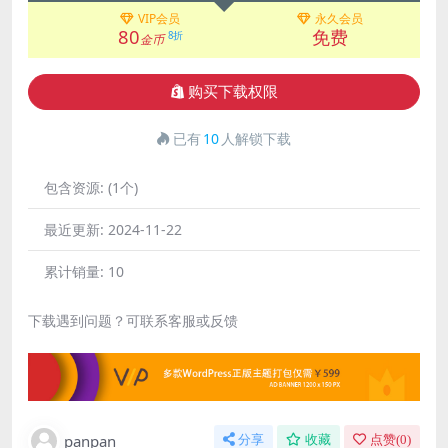
VIP会员
永久会员
80
免费
8折
金币
购买下载权限
已有
10
人解锁下载
包含资源:
(1个)
最近更新:
2024-11-22
累计销量:
10
下载遇到问题？可联系客服或反馈
panpan
分享
收藏
点赞(
0
)