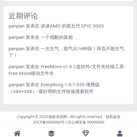
近期评论
panpan
发表在
谈谈AMD 的第五代 EPYC 9005
panpan
发表在
一个残酷的真相
panpan
发表在
一次生气，能气出14种病！再也不敢生气
了！
panpan
发表在
FreeMove v1.6 C盘软件/文件夹转移工具-
Free Move移动文件夹
panpan
发表在
Everything 1.4.1.935 便携版
（X64+X86）-最好用的文件快速搜索软件
Copyright © 2024
盼盼资源网
- All rights reserved
隐私政策
京ICP备0000000号-1
京公网安备 00000000